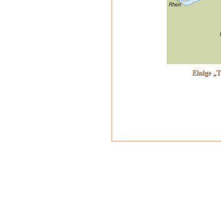
Einige „T