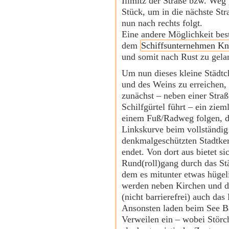
Illmitz der Straße bzw. Weg
Stück, um in die nächste Str
nun nach rechts folgt.
Eine andere Möglichkeit best
dem
Schiffsunternehmen Kn
und somit nach Rust zu gela
Um nun dieses kleine Städtc
und des Weins zu erreichen
zunächst – neben einer Straß
Schilfgürtel führt – ein ziem
einem Fuß/Radweg folgen, d
Linkskurve beim vollständig
denkmalgeschützten Stadtke
endet. Von dort aus bietet si
Rund(roll)gang durch das St
dem es mitunter etwas hügeli
werden neben Kirchen und 
(nicht barrierefrei) auch das 
Ansonsten laden beim See 
Verweilen ein – wobei Stör