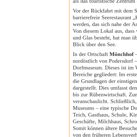
als das touristische Zentrum
Vor der Rückfahrt mit dem S
barrierefreie Seerestaurant 
werden, das sich nahe der An
Von diesem Lokal aus, dass 
und Glas besteht, hat man ü
Blick über den See.
In der Ortschaft
Mönchhof
–
nordöstlich von Podersdorf –
Dorfmuseum. Dieses ist im W
Bereiche gegliedert: Im ers
die Grundlagen der einstige
dargestellt. Dies umfasst d
bis zur Rübenwirtschaft. Zu
veranschaulicht. Schließlich,
Museums – eine typische Dor
Teich, Gasthaus, Schule, K
Geschäfte, Milchhaus, Schro
Somit können ältere Besuch
von den früheren Lebensverh