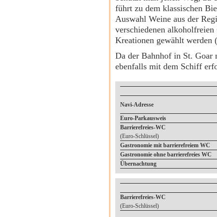
führt zu dem klassischen Bi
Auswahl Weine aus der Regio
verschiedenen alkoholfreien
Kreationen gewählt werden (
Da der Bahnhof in St. Goar 
ebenfalls mit dem Schiff erf
Navi-Adresse
Euro-Parkausweis
Barrierefreies-WC
(Euro-Schlüssel)
Gastronomie mit barrierefreiem WC
Gastronomie ohne barrierefreies WC
Übernachtung
Barrierefreies-WC
(Euro-Schlüssel)