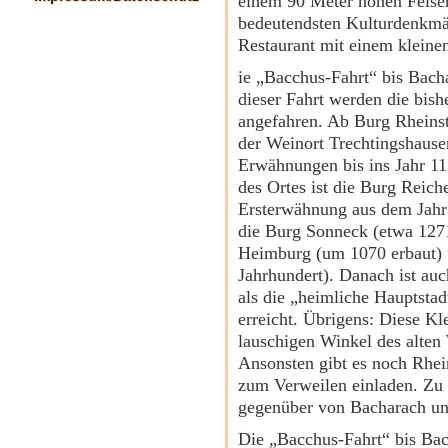
einem 90 Meter hohen Felsen
bedeutendsten Kulturdenkmä
Restaurant mit einem klein
ie „Bacchus-Fahrt“ bis Bach
dieser Fahrt werden die bish
angefahren. Ab Burg Rheinst
der Weinort Trechtingshausen
Erwähnungen bis ins Jahr 11
des Ortes ist die Burg Reich
Ersterwähnung aus dem Jah
die Burg Sonneck (etwa 1271
Heimburg (um 1070 erbaut) 
Jahrhundert). Danach ist au
als die „heimliche Hauptstad
erreicht. Übrigens: Diese Kl
lauschigen Winkel des alten
Ansonsten gibt es noch Rhei
zum Verweilen einladen. Zu 
gegenüber von Bacharach und
Die „Bacchus-Fahrt“ bis Ba