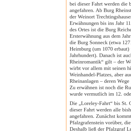
bei dieser Fahrt werden die 
angefahren. Ab Burg Rheinst
der Weinort Trechtingshausen
Erwähnungen bis ins Jahr 11
des Ortes ist die Burg Reich
Ersterwähnung aus dem Jah
die Burg Sonneck (etwa 1271
Heimburg (um 1070 erbaut) 
Jahrhundert). Danach ist au
Rheinromantik“ gilt – der We
wirbt vor allem mit seinen h
Weinhandel-Platzes, aber au
Rheinanlagen – deren Wege g
Zu erwähnen ist noch die Ru
wurde vermutlich im 12. oder
Die „Loreley-Fahrt“ bis St.
dieser Fahrt werden alle bis
angefahren. Zunächst kommt
Pfalzgrafenstein vorüber, die
Deshalb ließ der Pfalzgraf L