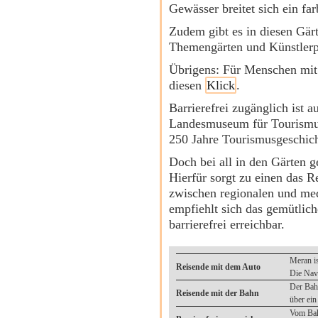
Gewässer breitet sich ein fa
Zudem gibt es in diesen Gärt
Themengärten und Künstlerp
Übrigens: Für Menschen mit 
diesen
Klick
.
Barrierefrei zugänglich ist 
Landesmuseum für Tourismus 
250 Jahre Tourismusgeschich
Doch bei all in den Gärten 
Hierfür sorgt zu einen das R
zwischen regionalen und me
empfiehlt sich das gemütlic
barrierefrei erreichbar.
Meran is
Reisende mit dem Auto
Die Navi
Der Bahn
Reisende mit der Bahn
über ein
Vom Bahn