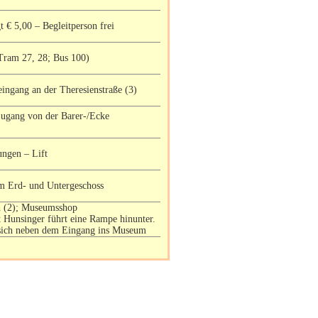
t € 5,00 – Begleitperson frei
Tram 27, 28; Bus 100)
ingang an der Theresienstraße (3)
Zugang von der Barer-/Ecke
ungen – Lift
im Erd- und Untergeschoss
ih (2); Museumsshop
 Hunsinger führt eine Rampe hinunter.
 sich neben dem Eingang ins Museum