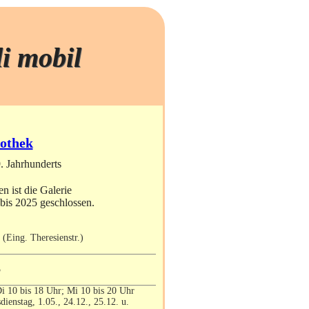
li mobil
othek
. Jahrhunderts
ist die Galerie
bis 2025 geschlossen.
 (Eing. Theresienstr.)
5
i 10 bis 18 Uhr; Mi 10 bis 20 Uhr
dienstag, 1.05., 24.12., 25.12. u.