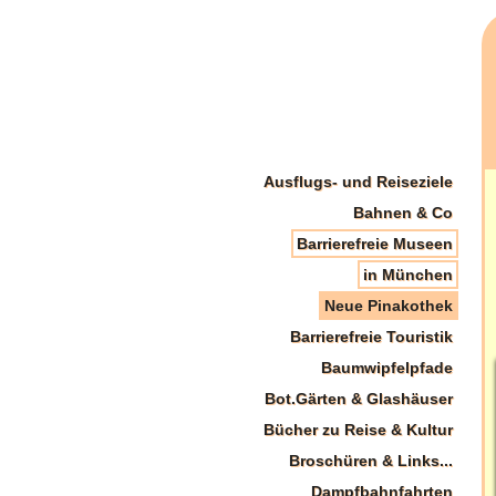
Ausflugs- und Reiseziele
Bahnen & Co
Barrierefreie Museen
in München
Neue Pinakothek
Barrierefreie Touristik
Baumwipfelpfade
Bot.Gärten & Glashäuser
Bücher zu Reise & Kultur
Broschüren & Links...
Dampfbahnfahrten