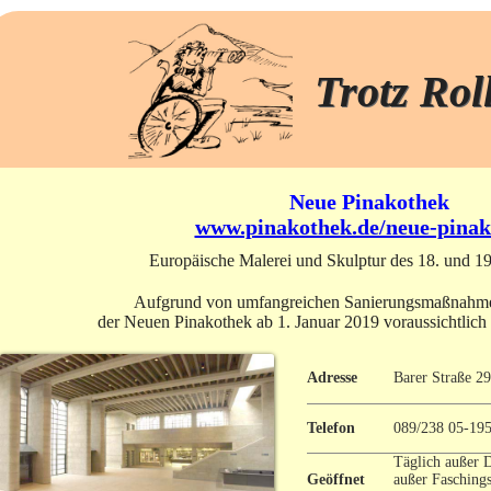
Trotz Rol
Neue Pinakothek
www.pinakothek.de/neue-pinak
Europäische Malerei und Skulptur des 18. und 19
Aufgrund von umfangreichen Sanierungsmaßnahmen 
der Neuen Pinakothek ab 1. Januar 2019 voraussichtlich 
Adresse
Barer Straße 29
Telefon
089/238 05-19
Täglich außer D
Geöffnet
außer Faschings