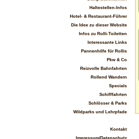
Haltestellen-Infos
Hotel- & Restaurant-Führer
Die Idee zu dieser Website
Infos zu Rolli-Toiletten
Interessante Links
Pannenhilfe für Rollis
Pkw & Co
Reizvolle Bahnfahrten
Rollend Wandern
Specials
Schifffahrten
Schlösser & Parks
Wildparks und Lehrpfade
Kontakt
Impressum/Datenschutz