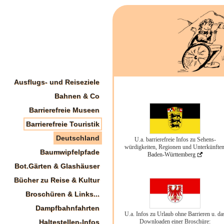
Ausflugs- und Reiseziele
Bahnen & Co
Barrierefreie Museen
Barrierefreie Touristik
Deutschland
U.a. barrierefreie Infos zu Sehens-
würdigkeiten, Regionen und Unterkünften
Baumwipfelpfade
Baden-Württemberg
Bot.Gärten & Glashäuser
Bücher zu Reise & Kultur
Broschüren & Links...
Dampfbahnfahrten
U.a. Infos zu Urlaub ohne Barrieren u. da
Downloaden einer Broschüre:
Haltestellen-Infos