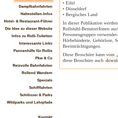
• Eifel
Dampfbahnfahrten
• Düsseldorf
Haltestellen-Infos
• Bergisches Land
Hotel- & Restaurant-Führer
In dieser Publikation werde
Rollstuhl-BenutzerInnen auc
Die Idee zu dieser Website
Personengruppen verwendet:
Infos zu Rolli-Toiletten
Hörbehinderte, Gehörlose, S
Interessante Links
Beeinträchtigungen.
Pannenhilfe für Rollis
Diese Broschüre kann vom „
Pkw & Co
diese Broschüre auch
downl
Reizvolle Bahnfahrten
Rollend Wandern
Specials
Schifffahrten
Schlösser & Parks
Wildparks und Lehrpfade
Kontakt