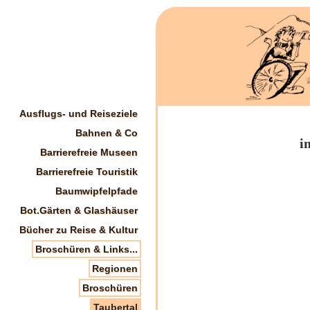
Ausflugs- und Reiseziele
Bahnen & Co
i
Barrierefreie Museen
Barrierefreie Touristik
Baumwipfelpfade
Bot.Gärten & Glashäuser
Bücher zu Reise & Kultur
Broschüren & Links...
Regionen
Broschüren
Taubertal