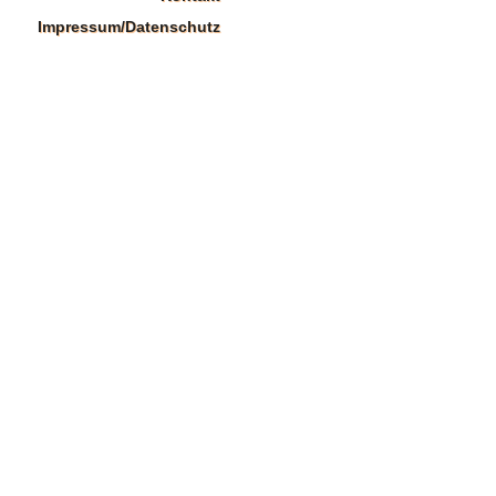
Impressum/Datenschutz