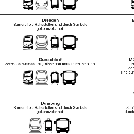
Dresden
Barrierefreie Haltestellen sind durch Symbole
gekennzeichnet.
Düsseldorf
Mü
Zwecks downloade zu „Düsseldorf barrierefrei“ scrollen.
Ba
der
sind du
Duisburg
Barrierefreie Haltestellen sind durch Symbole
Stra
gekennzeichnet.
durch