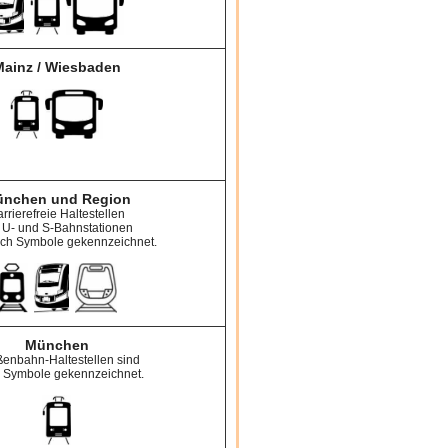
Mainz / Wiesbaden
nchen und Region
rrierefreie Haltestellen
 U- und S-Bahnstationen
rch Symbole gekennzeichnet.
München
ßenbahn-Haltestellen sind
 Symbole gekennzeichnet.