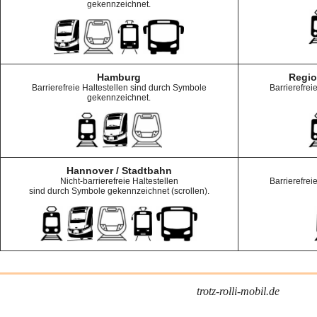
gekennzeichnet.
Hamburg
Regio
Barrierefreie Haltestellen sind durch Symbole
Barrierefrei
gekennzeichnet.
Hannover / Stadtbahn
Nicht-barrierefreie Haltestellen
Barrierefrei
sind durch Symbole gekennzeichnet (scrollen).
trotz-rolli-mobil.de