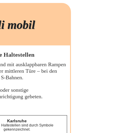
li mobil
e Haltestellen
 und mit ausklappbaren Rampen
er mittleren Türe – bei den
 S-Bahnen.
oder sonstige
richtigung gebeten.
Karlsruhe
e Haltestellen sind durch Symbole
gekennzeichnet.