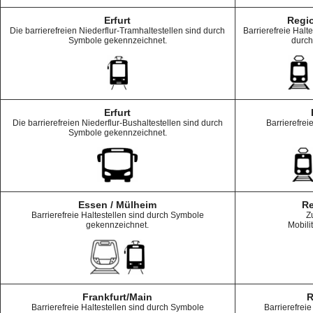
Erfurt
Regi
Die barrierefreien Niederflur-Tramhaltestellen sind durch
Barrierefreie Halt
Symbole gekennzeichnet.
durch
Erfurt
Die barrierefreien Niederflur-Bushaltestellen sind durch
Barrierefrei
Symbole gekennzeichnet.
Essen / Mülheim
Re
Barrierefreie Haltestellen sind durch Symbole
Z
gekennzeichnet.
Mobili
Frankfurt/Main
R
Barrierefreie Haltestellen sind durch Symbole
Barrierefreie