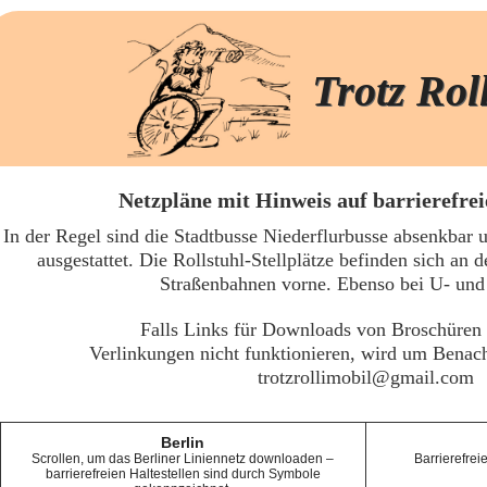
Trotz Rol
Netzpläne mit Hinweis auf barrierefrei
In der Regel sind die Stadtbusse Niederflurbusse absenkbar
ausgestattet. Die Rollstuhl-Stellplätze befinden sich an d
Straßenbahnen vorne. Ebenso bei U- und
Falls Links für Downloads von Broschüren 
Verlinkungen nicht funktionieren, wird um Benach
trotzrollimobil@gmail.com
Berlin
Scrollen, um das Berliner Liniennetz downloaden –
Barrierefrei
barrierefreien Haltestellen sind durch Symbole