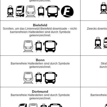
gekennzeichnet.
Bielefeld
Scrollen, um das Liniennetzt Bielefeld downloade – nicht-
Zwecks downlo
barrierefreien Haltestellen sind durch Symbole
gekennzeichnet.
Bonn
Barrierefreie Haltestellen sind durch Symbole
Stra
gekennzeichnet.
durch
Dortmund
Barrierefreie Haltestellen sind durch Symbole
Barrierefrei
gekennzeichnet.