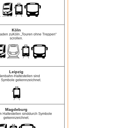
Köln
aden zuKöln „Touren ohne Treppen“
scrollen.
Leipzig
ßenbahn-Haltestellen sind
 Symbole gekennzeichnet.
Magdeburg
en Haltestellen sinddurch Symbole
gekennzeichnet.