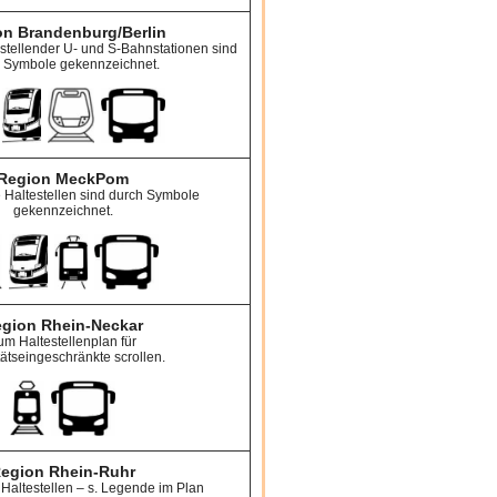
on Brandenburg/Berlin
estellender U- und S-Bahnstationen sind
 Symbole gekennzeichnet.
Region MeckPom
e Haltestellen sind durch Symbole
gekennzeichnet.
gion Rhein-Neckar
um Haltestellenplan für
tätseingeschränkte scrollen.
egion Rhein-Ruhr
 Haltestellen – s. Legende im Plan