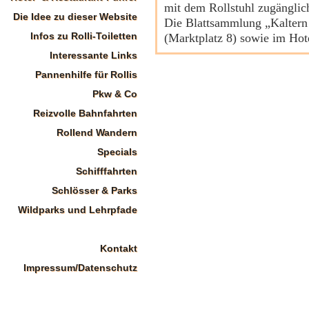
mit dem Rollstuhl zugänglic
Die Idee zu dieser Website
Die Blattsammlung „Kaltern b
Infos zu Rolli-Toiletten
(Marktplatz 8) sowie im Hote
Interessante Links
Pannenhilfe für Rollis
Pkw & Co
Reizvolle Bahnfahrten
Rollend Wandern
Specials
Schifffahrten
Schlösser & Parks
Wildparks und Lehrpfade
Kontakt
Impressum/Datenschutz