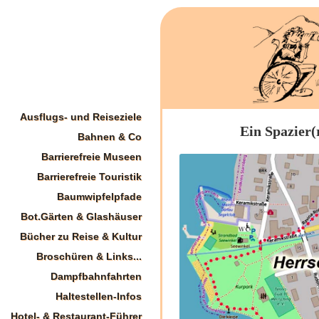
Ausflugs- und Reiseziele
Ein Spazier(
Bahnen & Co
Barrierefreie Museen
Barrierefreie Touristik
Baumwipfelpfade
Bot.Gärten & Glashäuser
Bücher zu Reise & Kultur
Broschüren & Links...
Dampfbahnfahrten
Haltestellen-Infos
Hotel- & Restaurant-Führer