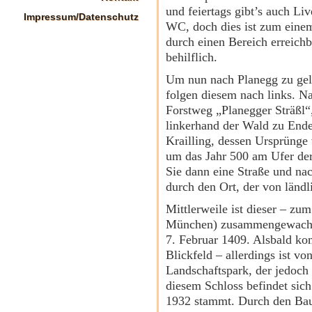
und feiertags gibt’s auch Li
Impressum/Datenschutz
WC, doch dies ist zum einem
durch einen Bereich erreichba
behilflich.
Um nun nach Planegg zu gel
folgen diesem nach links. Na
Forstweg „Planegger Sträßl“
linkerhand der Wald zu Ende i
Krailling, dessen Ursprünge
um das Jahr 500 am Ufer de
Sie dann eine Straße und na
durch den Ort, der von ländl
Mittlerweile ist dieser – zu
München) zusammengewachse
7. Februar 1409. Alsbald ko
Blickfeld – allerdings ist 
Landschaftspark, der jedoch
diesem Schloss befindet sich
1932 stammt. Durch den Baust