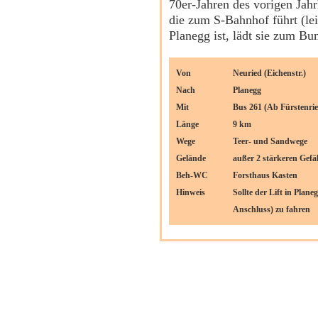
70er-Jahren des vorigen Jahr
die zum S-Bahnhof führt (le
Planegg ist, lädt sie zum B
Von
Neuried (Eichenstr.)
Nach
Planegg
Mit
Bus 261 (Ab Fürstenri
Länge
9 km
Wege
Teer- und Sandwege
Gelände
außer 2 stärkeren Gefäl
Beh-WC
Forsthaus Kasten
Hinweis
Sollte der Lift in Plan
Anschluss) zu fahren