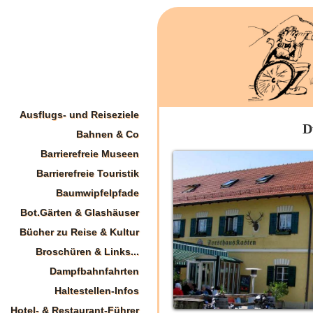
Ausflugs- und Reiseziele
D
Bahnen & Co
Barrierefreie Museen
Barrierefreie Touristik
Baumwipfelpfade
Bot.Gärten & Glashäuser
Bücher zu Reise & Kultur
Broschüren & Links...
Dampfbahnfahrten
Haltestellen-Infos
Hotel- & Restaurant-Führer