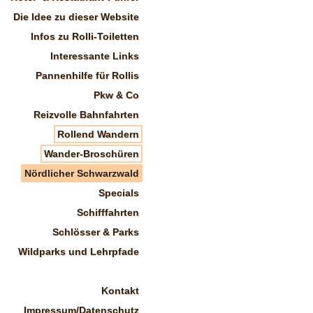
Die Idee zu dieser Website
Infos zu Rolli-Toiletten
Interessante Links
Pannenhilfe für Rollis
Pkw & Co
Reizvolle Bahnfahrten
Rollend Wandern
Wander-Broschüren
Nördlicher Schwarzwald
Specials
Schifffahrten
Schlösser & Parks
Wildparks und Lehrpfade
Kontakt
Impressum/Datenschutz