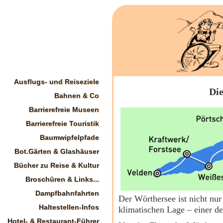
Ausflugs- und Reiseziele
Die
Bahnen & Co
Barrierefreie Museen
Barrierefreie Touristik
Baumwipfelpfade
Bot.Gärten & Glashäuser
Bücher zu Reise & Kultur
Broschüren & Links...
Dampfbahnfahrten
Der Wörthersee ist nicht nur
Haltestellen-Infos
klimatischen Lage – einer d
Hotel- & Restaurant-Führer