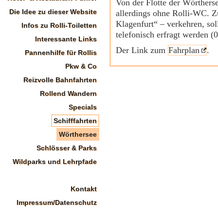
Von der Flotte der Wörtherse
Die Idee zu dieser Website
allerdings ohne Rolli-WC. 
Klagenfurt“ – verkehren, so
Infos zu Rolli-Toiletten
telefonisch erfragt werden 
Interessante Links
Der Link zum
Fahrplan
.
Pannenhilfe für Rollis
Pkw & Co
Reizvolle Bahnfahrten
Rollend Wandern
Specials
Schifffahrten
Wörthersee
Schlösser & Parks
Wildparks und Lehrpfade
Kontakt
Impressum/Datenschutz