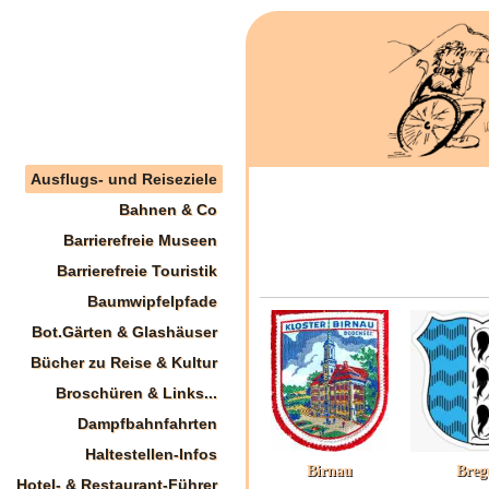
Ausflugs- und Reiseziele
Bahnen & Co
Barrierefreie Museen
Barrierefreie Touristik
Baumwipfelpfade
Bot.Gärten & Glashäuser
Bücher zu Reise & Kultur
Broschüren & Links...
Dampfbahnfahrten
Haltestellen-Infos
Birnau
Breg
Hotel- & Restaurant-Führer