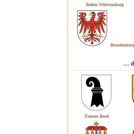
Baden-Württemberg
Brandenbur
… d
Kanton Basel