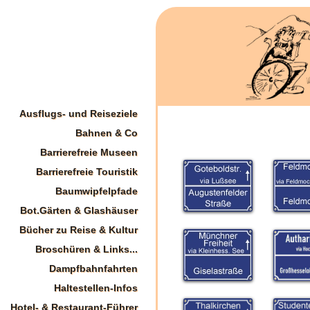
Ausflugs- und Reiseziele
Bahnen & Co
Barrierefreie Museen
Barrierefreie Touristik
Baumwipfelpfade
Bot.Gärten & Glashäuser
Bücher zu Reise & Kultur
Broschüren & Links...
Dampfbahnfahrten
Haltestellen-Infos
Hotel- & Restaurant-Führer