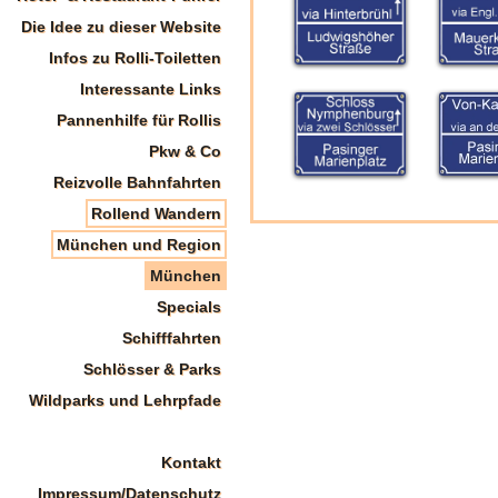
Die Idee zu dieser Website
Infos zu Rolli-Toiletten
Interessante Links
Pannenhilfe für Rollis
Pkw & Co
Reizvolle Bahnfahrten
Rollend Wandern
München und Region
München
Specials
Schifffahrten
Schlösser & Parks
Wildparks und Lehrpfade
Kontakt
Impressum/Datenschutz